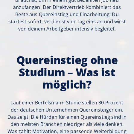
brauchst, um in einem gut bezahlten Job neu
anzufangen. Der Direktvertrieb kombiniert das
Beste aus Quereinstieg und Einarbeitung: Du
startest sofort, verdienst von Tag eins an und wirst
von deinem Arbeitgeber intensiv begleitet.
Quereinstieg ohne
Studium – Was ist
möglich?
Laut einer Bertelsmann-Studie stellen 80 Prozent
der deutschen Unternehmen Quereinsteiger ein.
Das zeigt: Die Hürden für einen Quereinstieg sind in
den meisten Branchen niedriger als viele denken.
Was zählt: Motivation, eine passende Weiterbildung