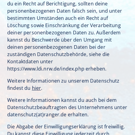
du ein Recht auf Berichtigung, sollten deine
personenbezogenen Daten falsch sein, und unter
bestimmten Umständen auch ein Recht auf
Löschung sowie Einschränkung der Verarbeitung
deiner personenbezogenen Daten zu. Außerdem
kannst du Beschwerde über den Umgang mit
deinen personenbezogenen Daten bei der
zuständigen Datenschutzbehörde, siehe die
Kontaktdaten unter
https://www.ldi.nrw.de/index.php
erheben.
Weitere Informationen zu unserem Datenschutz
findest du
hier
.
Weitere Informationen kannst du auch bei dem
Datenschutzbeauftragten des Unternehmens unter
datenschutz(at)ranger.de
erhalten.
Die Abgabe der Einwilligungserklärung ist freiwillig.
Du kannst diese Einwilligung jederzeit durch