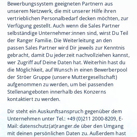
Bewerbungssystem geeigneten Partnern aus
unserem Netzwerk, die mit unserer Hilfe ihren
vertrieblichen Personalbedarf decken möchten, zur
Verfügung gestellt. Auch wenn die Sales Partner
selbständige Unternehmer:innen sind, wirst Du Teil
der Ranger Familie. Die Weiterleitung an den
passen Sales Partner wird Dir jeweils zur Kenntnis
gebracht, damit Du jederzeit nachvollziehen kannst,
wer Zugriff auf Deine Daten hat. Weiterhin hast du
die Möglichkeit, auf Wunsch in einen Bewerberpool
der Ströer Gruppe (unsere Muttergesellschaft)
aufgenommen zu werden, um bei passenden
Stellenangeboten innerhalb des Konzerns
kontaktiert zu werden.
Dir steht ein Auskunftsanspruch gegenüber dem
Unternehmen unter Tel.:
+49 (0)211 2000-8209
, E-
Mail:
datenschutz(at)ranger.de
über den Umgang
mit deinen persönlichen Daten zu. Außerdem hast