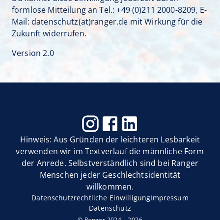
formlose Mitteilung an Tel.:
+49 (0)211 2000-8209
, E-
Mail:
datenschutz(at)ranger.de
mit Wirkung für die
Zukunft widerrufen.
Version 2.0
Hinweis: Aus Gründen der leichteren Lesbarkeit
verwenden wir im Textverlauf die männliche Form
der Anrede. Selbstverständlich sind bei Ranger
Menschen jeder Geschlechtsidentität
willkommen.
Datenschutzrechtliche Einwilligung
Impressum
Datenschutz
© Ranger
2024 –
2026